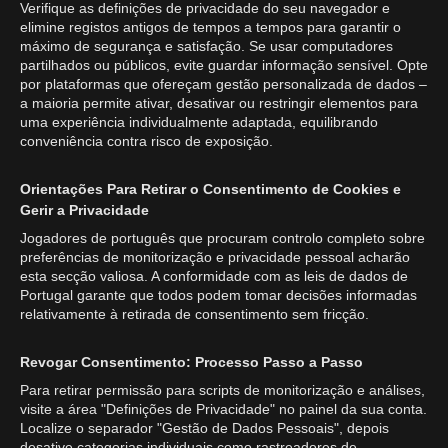
Verifique as definições de privacidade do seu navegador e
elimine registos antigos de tempos a tempos para garantir o
máximo de segurança e satisfação. Se usar computadores
partilhados ou públicos, evite guardar informação sensível. Opte
por plataformas que ofereçam gestão personalizada de dados –
a maioria permite ativar, desativar ou restringir elementos para
uma experiência individualmente adaptada, equilibrando
conveniência contra risco de exposição.
Orientações Para Retirar o Consentimento de Cookies e
Gerir a Privacidade
Jogadores de português que procuram controlo completo sobre
preferências de monitorização e privacidade pessoal acharão
esta secção valiosa. A conformidade com as leis de dados de
Portugal garante que todos podem tomar decisões informadas
relativamente à retirada de consentimento sem fricção.
Revogar Consentimento: Processo Passo a Passo
Para retirar permissão para scripts de monitorização e análises,
visite a área "Definições de Privacidade" no painel da sua conta.
Localize o separador "Gestão de Dados Pessoais", depois
desative categorias individuais como rastreadores de