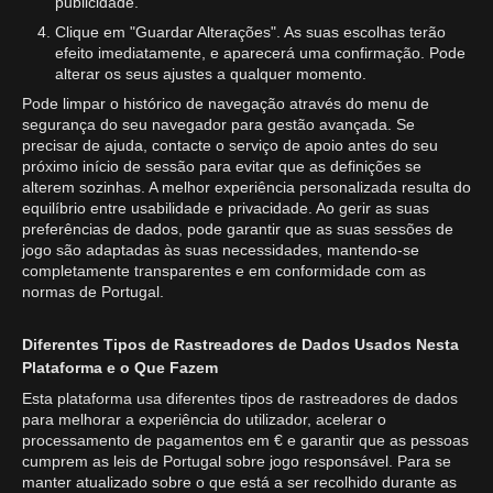
publicidade.
Clique em "Guardar Alterações". As suas escolhas terão
efeito imediatamente, e aparecerá uma confirmação. Pode
alterar os seus ajustes a qualquer momento.
Pode limpar o histórico de navegação através do menu de
segurança do seu navegador para gestão avançada. Se
precisar de ajuda, contacte o serviço de apoio antes do seu
próximo início de sessão para evitar que as definições se
alterem sozinhas. A melhor experiência personalizada resulta do
equilíbrio entre usabilidade e privacidade. Ao gerir as suas
preferências de dados, pode garantir que as suas sessões de
jogo são adaptadas às suas necessidades, mantendo-se
completamente transparentes e em conformidade com as
normas de Portugal.
Diferentes Tipos de Rastreadores de Dados Usados Nesta
Plataforma e o Que Fazem
Esta plataforma usa diferentes tipos de rastreadores de dados
para melhorar a experiência do utilizador, acelerar o
processamento de pagamentos em € e garantir que as pessoas
cumprem as leis de Portugal sobre jogo responsável. Para se
manter atualizado sobre o que está a ser recolhido durante as