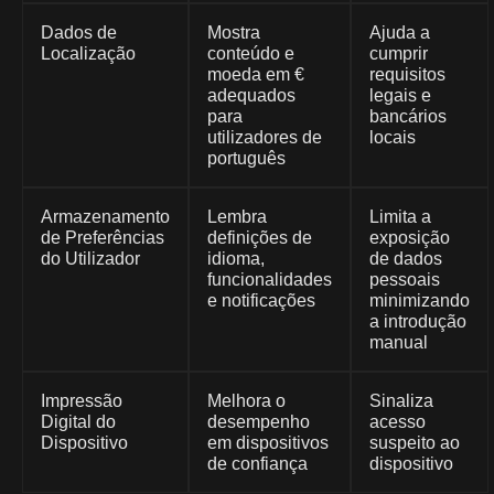
Dados de
Mostra
Ajuda a
Localização
conteúdo e
cumprir
moeda em €
requisitos
adequados
legais e
para
bancários
utilizadores de
locais
português
Armazenamento
Lembra
Limita a
de Preferências
definições de
exposição
do Utilizador
idioma,
de dados
funcionalidades
pessoais
e notificações
minimizando
a introdução
manual
Impressão
Melhora o
Sinaliza
Digital do
desempenho
acesso
Dispositivo
em dispositivos
suspeito ao
de confiança
dispositivo